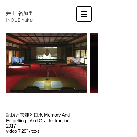
井上 裕加里
INOUE Yukari
見出し h1
記憶と忘却と口承 Memory And
Forgetting, And Oral Instruction ​
2017
video 7'28" / text