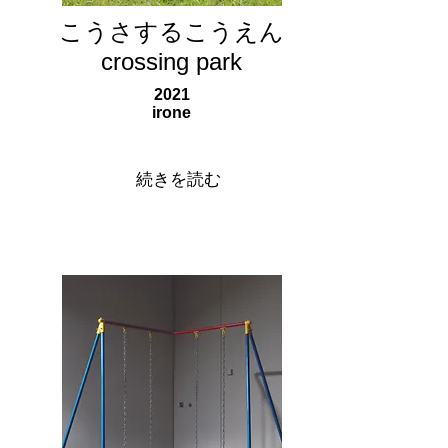
こうさするこうえん
crossing park
2021
irone
続きを読む