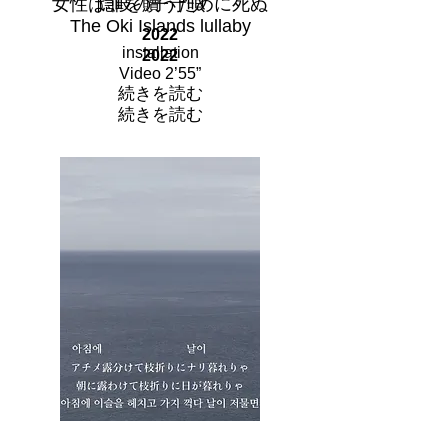
女性は罪を贖うために死ぬ
隠岐の子守唄
The Oki Islands lullaby
2022
installation
2022
Video 2’55”
続きを読む
続きを読む