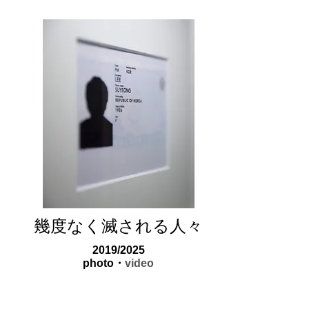
​幾度なく滅される人々
2019/2025
photo・
video