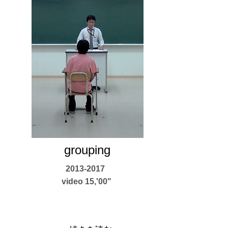
grouping
2013-2017
video 15,'00"