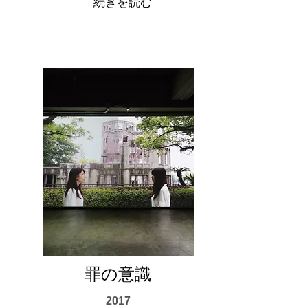
続きを読む
​罪の意識
2017