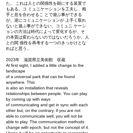
た。 これは人との関係性を顕にする装置で
もある。コ ミュニケーションを工夫し、相
手と息を合わせるこ とで遊ぶ事ができる
が、逆にコミュニケーションが 上手く取れ
ないと遊ぶ事ができない。コミュニ ケーシ
ョンの方法は時代によって変化するが、そ
の本質は変わらないのではないだろうか。人
との関 係性を再考する一つのきっかけとな
ればと思う。
2023年 滋賀県立美術館 収蔵
At first sight, I added a little change to the
landscape
of a universal park that can be found
anywhere. This
is also an installation that reveals
relationships between people. You can play
by coming up with ways
of communicating and get in sync with each
other but, on the contrary, if you are not
able to communicate well, you will not be
able to play. The communication methods
change with epoch, but not the concept of it.