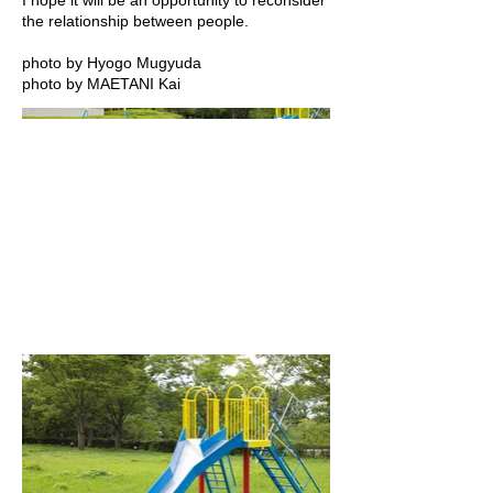
I hope it will be an opportunity to reconsider
the relationship between people.
photo by Hyogo Mugyuda
photo by MAETANI Kai