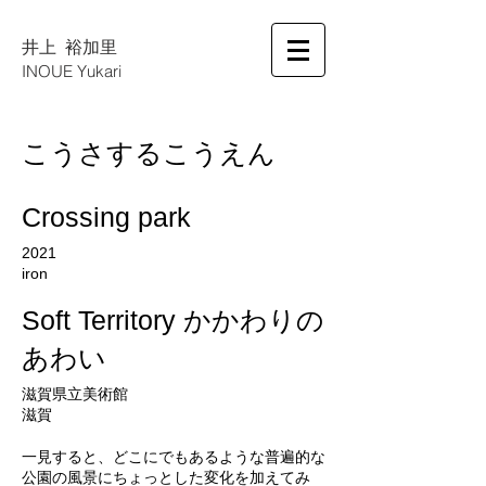
井上 裕加里
INOUE Yukari
こうさするこうえん​
Crossing park
2021
iron
Soft Territory かかわりの
あわい
滋賀県立美術館
滋賀
一見すると、どこにでもあるような普遍的な
公園の風景にちょっとした変化を加えてみ